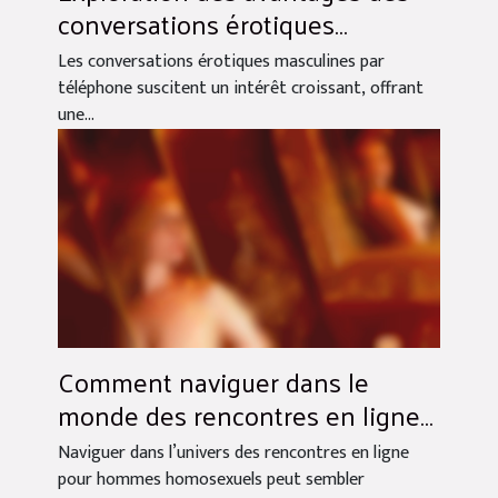
conversations érotiques
masculines par téléphone
Les conversations érotiques masculines par
téléphone suscitent un intérêt croissant, offrant
une...
Comment naviguer dans le
monde des rencontres en ligne
pour hommes homosexuels ?
Naviguer dans l’univers des rencontres en ligne
pour hommes homosexuels peut sembler