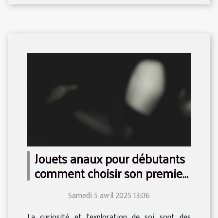
Jouets anaux pour débutants
comment choisir son premier
sextoy
Samedi 5 avril 2025 13:06
La curiosité et l'exploration de soi sont des