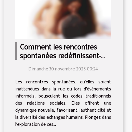
Comment les rencontres
spontanées redéfinissent-
elles les liens sociaux ?
Dimanche 30 novembre 2025 00:24
Les rencontres spontanées, qu'elles soient
inattendues dans la rue ou lors d'événements
informels, bousculent les codes traditionnels
des relations sociales. Elles offrent une
dynamique nouvelle, favorisant l'authenticité et
la diversité des échanges humains. Plongez dans
l'exploration de ces...