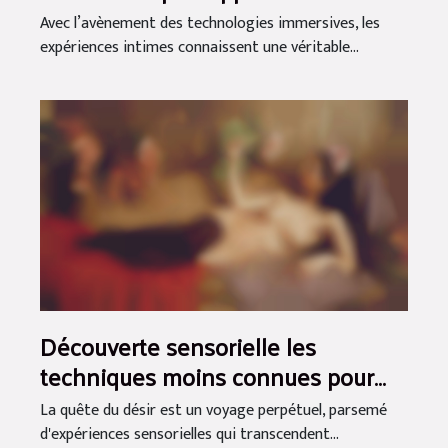
traditionnelles
Avec l’avènement des technologies immersives, les
expériences intimes connaissent une véritable...
Découverte sensorielle les
techniques moins connues pour
éveiller le désir
La quête du désir est un voyage perpétuel, parsemé
d'expériences sensorielles qui transcendent...