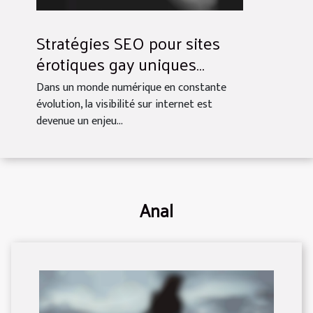
Stratégies SEO pour sites
érotiques gay uniques
augmenter visibilité et trafic
Dans un monde numérique en constante
évolution, la visibilité sur internet est
devenue un enjeu...
Anal