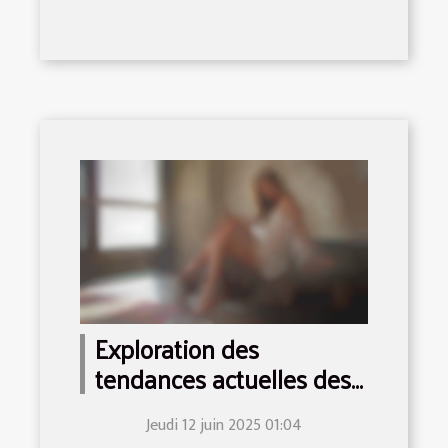
Exploration des
tendances actuelles des
jeux pour adultes
Jeudi 12 juin 2025 01:04
transgenres