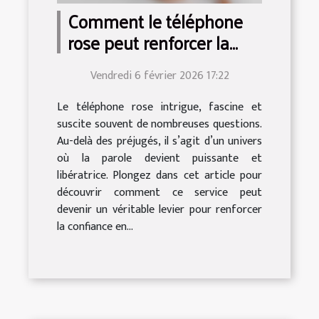
Comment le téléphone
rose peut renforcer la
confiance en soi ?
Vendredi 6 février 2026 17:22
Le téléphone rose intrigue, fascine et
suscite souvent de nombreuses questions.
Au-delà des préjugés, il s’agit d’un univers
où la parole devient puissante et
libératrice. Plongez dans cet article pour
découvrir comment ce service peut
devenir un véritable levier pour renforcer
la confiance en...