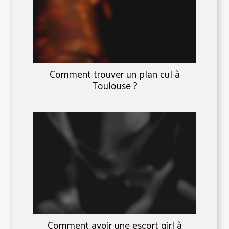
Comment trouver un plan cul à
Toulouse ?
Comment avoir une escort girl à