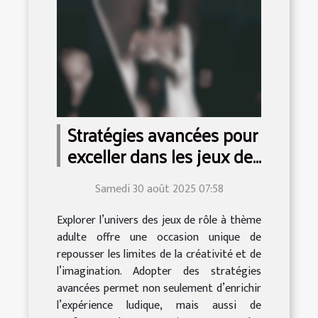
Stratégies avancées pour
exceller dans les jeux de
rôle à thème adulte
Samedi 30 août 2025 07:58
Explorer l’univers des jeux de rôle à thème
adulte offre une occasion unique de
repousser les limites de la créativité et de
l’imagination. Adopter des stratégies
avancées permet non seulement d’enrichir
l’expérience ludique, mais aussi de