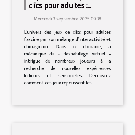
clics pour adultes :
comment déshabiller
Mercredi 3 septembre 2025 09:38
virtuellement ?
L’univers des jeux de clics pour adultes
fascine par son mélange d’interactivité et
d’imaginaire. Dans ce domaine, la
mécanique du « déshabillage virtuel »
intrigue de nombreux joueurs à la
recherche de nouvelles expériences
ludiques et sensorielles. Découvrez
comment ces jeux repoussent les...