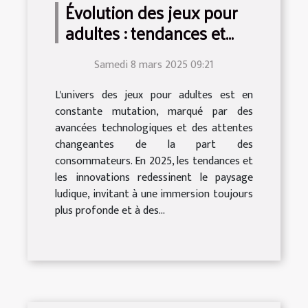
Évolution des jeux pour
adultes : tendances et
innovations en 2025
Samedi 8 mars 2025 09:21
L'univers des jeux pour adultes est en
constante mutation, marqué par des
avancées technologiques et des attentes
changeantes de la part des
consommateurs. En 2025, les tendances et
les innovations redessinent le paysage
ludique, invitant à une immersion toujours
plus profonde et à des...