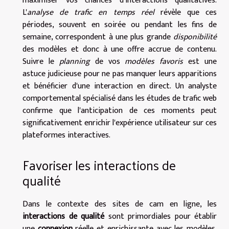
maximiser vos chances d'interactions qualitatives.
L'
analyse de trafic en temps réel
révèle que ces
périodes, souvent en soirée ou pendant les fins de
semaine, correspondent à une plus grande
disponibilité
des modèles et donc à une offre accrue de contenu.
Suivre le
planning
de vos
modèles favoris
est une
astuce judicieuse pour ne pas manquer leurs apparitions
et bénéficier d'une interaction en direct. Un analyste
comportemental spécialisé dans les études de trafic web
confirme que l'anticipation de ces moments peut
significativement enrichir l'expérience utilisateur sur ces
plateformes interactives.
Favoriser les interactions de
qualité
Dans le contexte des sites de cam en ligne, les
interactions de qualité
sont primordiales pour établir
une
connexion
réelle et enrichissante avec les modèles.