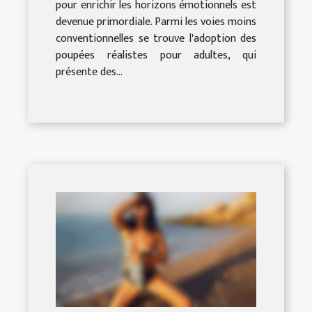
pour enrichir les horizons émotionnels est
devenue primordiale. Parmi les voies moins
conventionnelles se trouve l'adoption des
poupées réalistes pour adultes, qui
présente des...