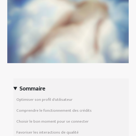
Sommaire
Optimiser son profil d'utilisateur
Comprendre le fonctionnement des crédits
Choisir le bon moment pour se connecter
Favoriser les interactions de qualité