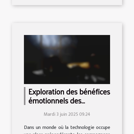
Exploration des bénéfices
émotionnels des
compagnons virtuels
Mardi 3 juin 2025 09:24
Dans un monde où la technologie occupe