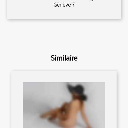
Genève ?
Similaire