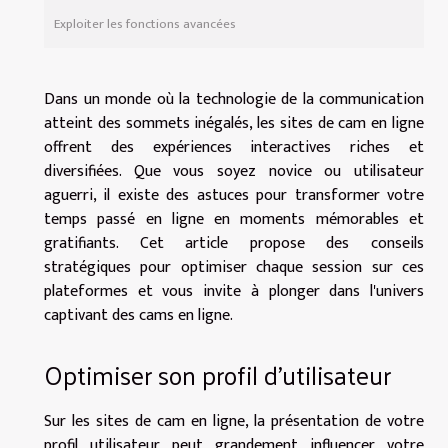
Exploiter les fonctions avancées
Dans un monde où la technologie de la communication
atteint des sommets inégalés, les sites de cam en ligne
offrent des expériences interactives riches et
diversifiées. Que vous soyez novice ou utilisateur
aguerri, il existe des astuces pour transformer votre
temps passé en ligne en moments mémorables et
gratifiants. Cet article propose des conseils
stratégiques pour optimiser chaque session sur ces
plateformes et vous invite à plonger dans l'univers
captivant des cams en ligne.
Optimiser son profil d'utilisateur
Sur les sites de cam en ligne, la présentation de votre
profil utilisateur peut grandement influencer votre