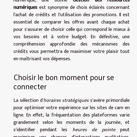
numérique, une bonne
Gestion des ressources
numériques
est synonyme de choix éclairés concernant
l'achat de crédits et l'utilisation des promotions. Il est
essentiel de comparer les offres avant chaque achat
pour s'assurer de choisir celle qui correspond le mieux à
vos besoins et à votre budget. En définitive, une
compréhension approfondie des mécanismes des
crédits vous permettra de maximiser votre plaisir tout
en maîtrisant vos dépenses.
Choisir le bon moment pour se
connecter
La sélection d'
horaires stratégiques
s'avère primordiale
pour optimiser votre expérience sur les sites de cam en
ligne. En effet, la fréquentation des plateformes varie
grandement selon les moments de la journée, et
s'identifier pendant les
heures de pointe
peut