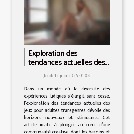
Exploration des
tendances actuelles des
jeux pour adultes
Jeudi 12 juin 2025 01:04
transgenres
Dans un monde où la diversité des
expériences ludiques s’élargit sans cesse,
l’exploration des tendances actuelles des
jeux pour adultes transgenres dévoile des
horizons nouveaux et stimulants. Cet
article invite à plonger au cœur d’une
communauté créative, dont les besoins et