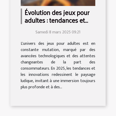
Évolution des jeux pour
adultes : tendances et
innovations en 2025
Samedi 8 mars 2025 09:21
L'univers des jeux pour adultes est en
constante mutation, marqué par des
avancées technologiques et des attentes
changeantes de la part des
consommateurs. En 2025, les tendances et
les innovations redessinent le paysage
ludique, invitant à une immersion toujours
plus profonde et à des...