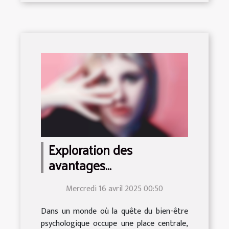
Exploration des
avantages
psychologiques des
Mercredi 16 avril 2025 00:50
poupées réalistes pour
adultes
Dans un monde où la quête du bien-être
psychologique occupe une place centrale,