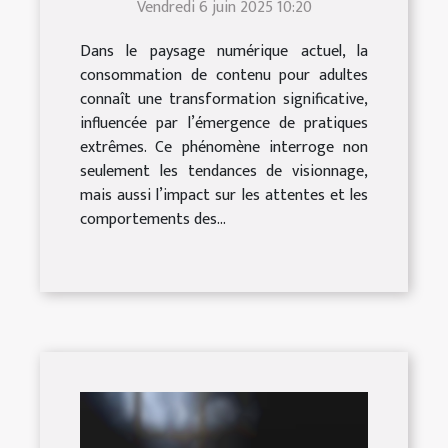
Vendredi 6 juin 2025 10:20
contenu pour adultes ?
Dans le paysage numérique actuel, la
consommation de contenu pour adultes
connaît une transformation significative,
influencée par l’émergence de pratiques
extrêmes. Ce phénomène interroge non
seulement les tendances de visionnage,
mais aussi l’impact sur les attentes et les
comportements des...