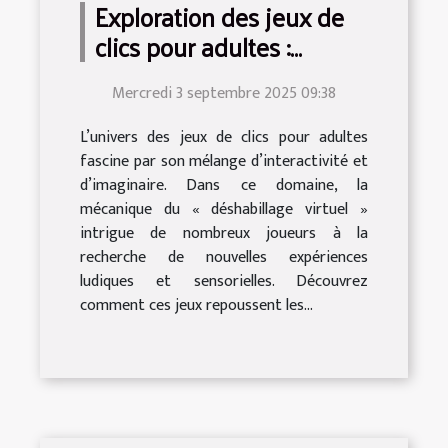
Exploration des jeux de
clics pour adultes :
comment déshabiller
Mercredi 3 septembre 2025 09:38
virtuellement ?
L’univers des jeux de clics pour adultes
fascine par son mélange d’interactivité et
d’imaginaire. Dans ce domaine, la
mécanique du « déshabillage virtuel »
intrigue de nombreux joueurs à la
recherche de nouvelles expériences
ludiques et sensorielles. Découvrez
comment ces jeux repoussent les...