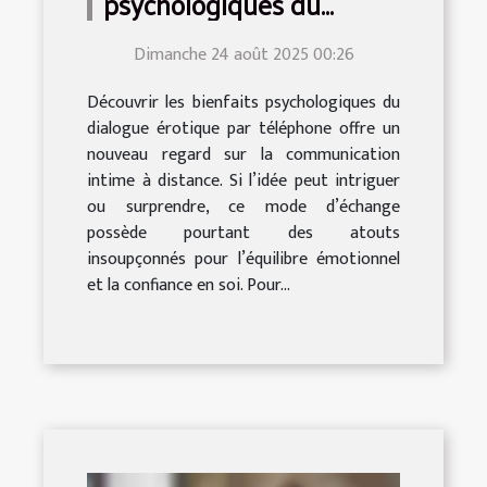
psychologiques du
dialogue érotique par
Dimanche 24 août 2025 00:26
téléphone ?
Découvrir les bienfaits psychologiques du
dialogue érotique par téléphone offre un
nouveau regard sur la communication
intime à distance. Si l’idée peut intriguer
ou surprendre, ce mode d’échange
possède pourtant des atouts
insoupçonnés pour l’équilibre émotionnel
et la confiance en soi. Pour...