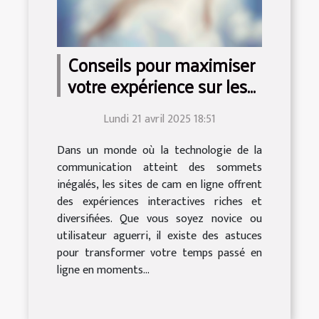
Conseils pour maximiser
votre expérience sur les
sites de cam en ligne
Lundi 21 avril 2025 18:51
Dans un monde où la technologie de la
communication atteint des sommets
inégalés, les sites de cam en ligne offrent
des expériences interactives riches et
diversifiées. Que vous soyez novice ou
utilisateur aguerri, il existe des astuces
pour transformer votre temps passé en
ligne en moments...