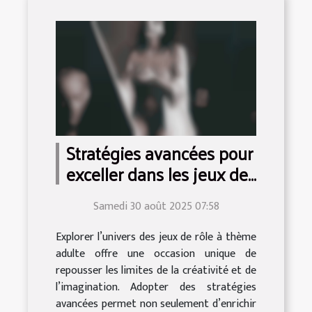
Stratégies avancées pour
exceller dans les jeux de
rôle à thème adulte
Samedi 30 août 2025 07:58
Explorer l’univers des jeux de rôle à thème
adulte offre une occasion unique de
repousser les limites de la créativité et de
l’imagination. Adopter des stratégies
avancées permet non seulement d’enrichir