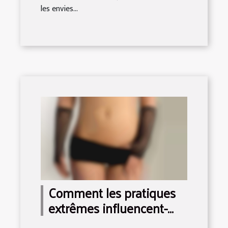
les envies...
Comment les pratiques
extrêmes influencent-
elles la consommation de