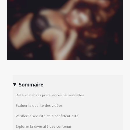
Sommaire
Déterminer ses préférences personnelles
Évaluer la qualité des vidéos
Vérifier la sécurité et la confidentialité
Explorer la diversité des contenus