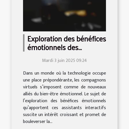
Exploration des bénéfices
émotionnels des
compagnons virtuels
Mardi 3 juin 2025 09:24
Dans un monde où la technologie occupe
une place prépondérante, les compagnons
virtuels s’imposent comme de nouveaux
alliés du bien-être émotionnel. Le sujet de
l’exploration des bénéfices émotionnels
qu’apportent ces assistants interactifs
suscite un intérêt croissant et promet de
bouleverser la...