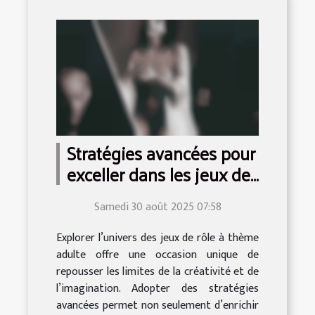
Stratégies avancées pour
exceller dans les jeux de
rôle à thème adulte
Samedi 30 août 2025 07:58
Explorer l’univers des jeux de rôle à thème
adulte offre une occasion unique de
repousser les limites de la créativité et de
l’imagination. Adopter des stratégies
avancées permet non seulement d’enrichir