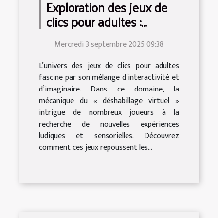
Exploration des jeux de
clics pour adultes :
comment déshabiller
Mercredi 3 septembre 2025 09:38
virtuellement ?
L’univers des jeux de clics pour adultes
fascine par son mélange d’interactivité et
d’imaginaire. Dans ce domaine, la
mécanique du « déshabillage virtuel »
intrigue de nombreux joueurs à la
recherche de nouvelles expériences
ludiques et sensorielles. Découvrez
comment ces jeux repoussent les...