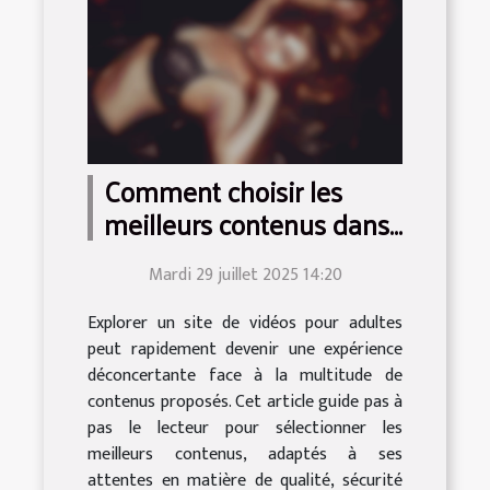
Comment choisir les
meilleurs contenus dans
un site de vidéos pour
Mardi 29 juillet 2025 14:20
adultes ?
Explorer un site de vidéos pour adultes
peut rapidement devenir une expérience
déconcertante face à la multitude de
contenus proposés. Cet article guide pas à
pas le lecteur pour sélectionner les
meilleurs contenus, adaptés à ses
attentes en matière de qualité, sécurité