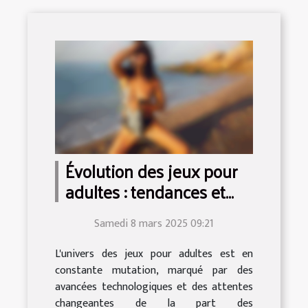
Évolution des jeux pour
adultes : tendances et
innovations en 2025
Samedi 8 mars 2025 09:21
L'univers des jeux pour adultes est en
constante mutation, marqué par des
avancées technologiques et des attentes
changeantes de la part des