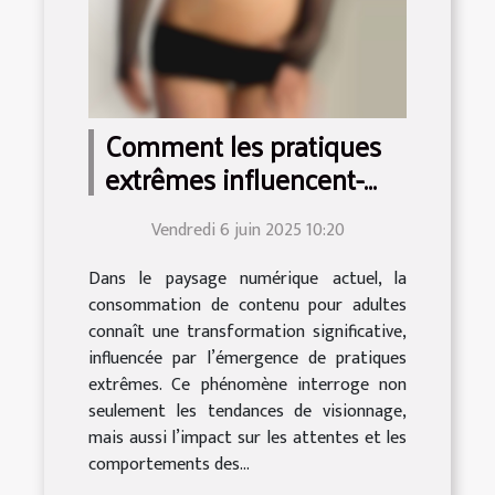
Comment les pratiques
extrêmes influencent-
elles la consommation de
Vendredi 6 juin 2025 10:20
contenu pour adultes ?
Dans le paysage numérique actuel, la
consommation de contenu pour adultes
connaît une transformation significative,
influencée par l’émergence de pratiques
extrêmes. Ce phénomène interroge non
seulement les tendances de visionnage,
mais aussi l’impact sur les attentes et les
comportements des...