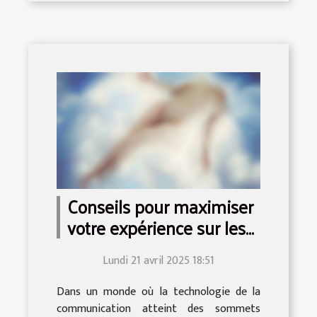
Conseils pour maximiser
votre expérience sur les
sites de cam en ligne
Lundi 21 avril 2025 18:51
Dans un monde où la technologie de la
communication atteint des sommets