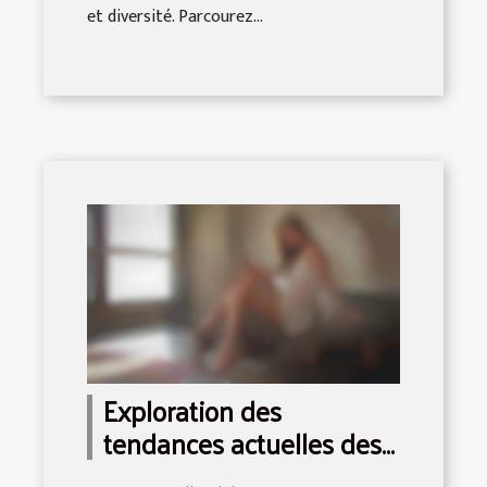
et diversité. Parcourez...
Exploration des
tendances actuelles des
jeux pour adultes