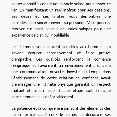
sa personnalité constitue un socle solide pour tisser ce
lien. En manifestant un réel intérêt pour ses passions,
ses désirs et ses limites, vous démontrez une
considération sincère envers sa personne. Vous pourrez
trouver sur
must plancul
l de vraies salopes pour une
expérience de plan cul inoubliable
Les femmes sont souvent sensibles aux hommes qui
savent écouter attentivement et faire preuve
d’empathie. Ces qualités renforcent la confiance
réciproque et favorisent un environnement propice à
une communication ouverte. Investir du temps dans
l’établissement de cette relation de confiance avant
d’envisager une intimité physique garantit un respect
mutuel et assure que chaque étape soit franchie
consciemment et confortablement.
La patience et la compréhension sont des éléments clés
de ce processus. Prenez le temps de découvrir ses