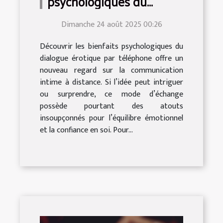
psychologiques du
dialogue érotique par
Dimanche 24 août 2025 00:26
téléphone ?
Découvrir les bienfaits psychologiques du
dialogue érotique par téléphone offre un
nouveau regard sur la communication
intime à distance. Si l’idée peut intriguer
ou surprendre, ce mode d’échange
possède pourtant des atouts
insoupçonnés pour l’équilibre émotionnel
et la confiance en soi. Pour...