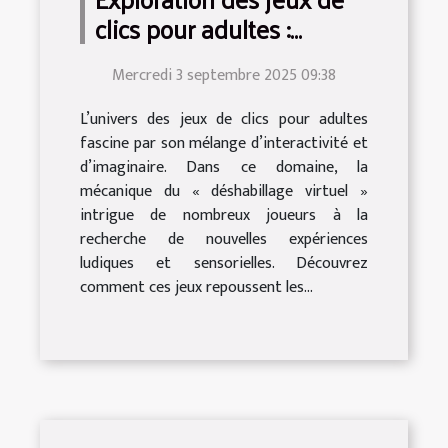
clics pour adultes :
comment déshabiller
Mercredi 3 septembre 2025 09:38
virtuellement ?
L’univers des jeux de clics pour adultes
fascine par son mélange d’interactivité et
d’imaginaire. Dans ce domaine, la
mécanique du « déshabillage virtuel »
intrigue de nombreux joueurs à la
recherche de nouvelles expériences
ludiques et sensorielles. Découvrez
comment ces jeux repoussent les...