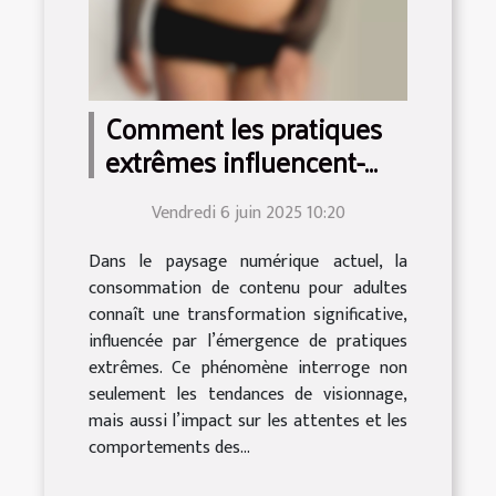
Comment les pratiques
extrêmes influencent-
elles la consommation de
Vendredi 6 juin 2025 10:20
contenu pour adultes ?
Dans le paysage numérique actuel, la
consommation de contenu pour adultes
connaît une transformation significative,
influencée par l’émergence de pratiques
extrêmes. Ce phénomène interroge non
seulement les tendances de visionnage,
mais aussi l’impact sur les attentes et les
comportements des...