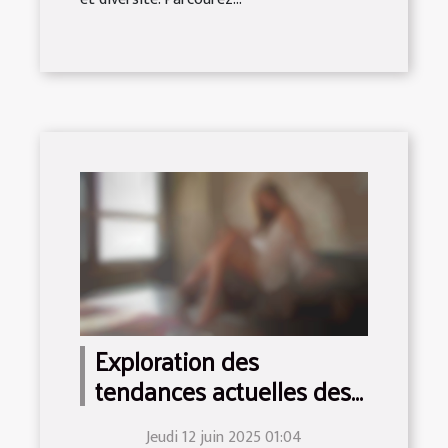
Exploration des
tendances actuelles des
jeux pour adultes
Jeudi 12 juin 2025 01:04