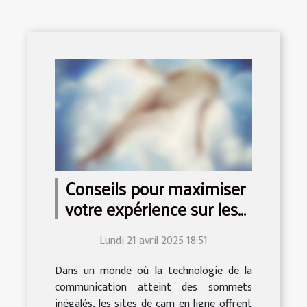
Conseils pour maximiser
votre expérience sur les
sites de cam en ligne
Lundi 21 avril 2025 18:51
Dans un monde où la technologie de la
communication atteint des sommets
inégalés, les sites de cam en ligne offrent