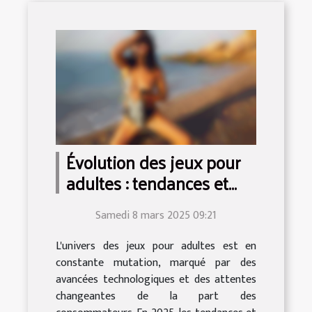
Évolution des jeux pour
adultes : tendances et
innovations en 2025
Samedi 8 mars 2025 09:21
L'univers des jeux pour adultes est en
constante mutation, marqué par des
avancées technologiques et des attentes
changeantes de la part des