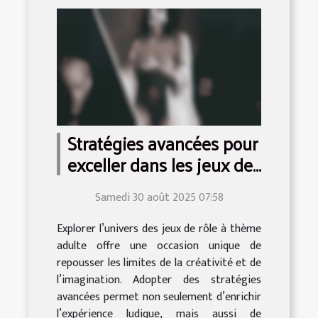
Stratégies avancées pour
exceller dans les jeux de
rôle à thème adulte
Samedi 30 août 2025 07:58
Explorer l’univers des jeux de rôle à thème
adulte offre une occasion unique de
repousser les limites de la créativité et de
l’imagination. Adopter des stratégies
avancées permet non seulement d’enrichir
l’expérience ludique, mais aussi de