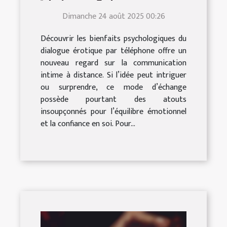
dialogue érotique par
Dimanche 24 août 2025 00:26
téléphone ?
Découvrir les bienfaits psychologiques du
dialogue érotique par téléphone offre un
nouveau regard sur la communication
intime à distance. Si l’idée peut intriguer
ou surprendre, ce mode d’échange
possède pourtant des atouts
insoupçonnés pour l’équilibre émotionnel
et la confiance en soi. Pour...