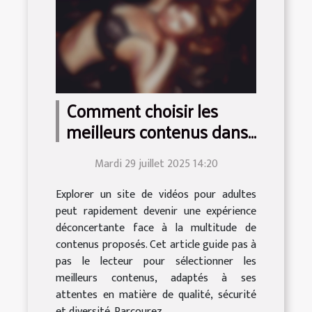
Comment choisir les
meilleurs contenus dans
un site de vidéos pour
Mardi 29 juillet 2025 14:20
adultes ?
Explorer un site de vidéos pour adultes
peut rapidement devenir une expérience
déconcertante face à la multitude de
contenus proposés. Cet article guide pas à
pas le lecteur pour sélectionner les
meilleurs contenus, adaptés à ses
attentes en matière de qualité, sécurité
et diversité. Parcourez...